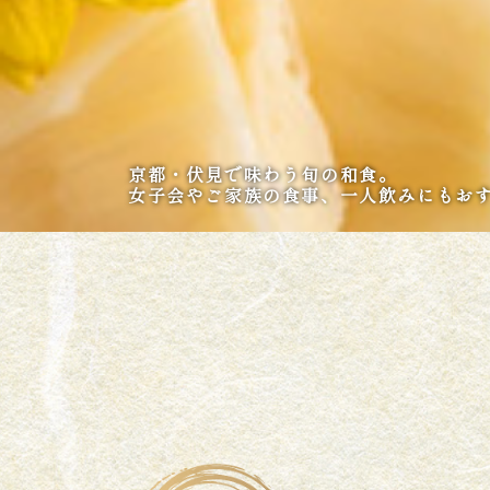
京都・伏見で味わう旬の和食。​​​​​​​
​​​​​​​女子会やご家族の食事、一人飲みにもお