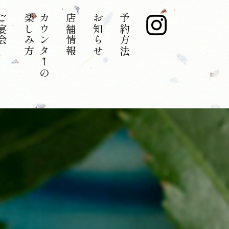
宴会
​​​​​​​楽しみ方
カウンターの
店舗情報
お知らせ
予約方法